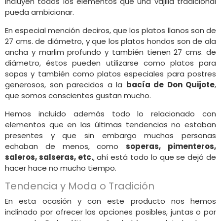
incluyen todos los elementos que una vajilla tradicional
pueda ambicionar.
En especial mención deciros, que los platos llanos son de
27 cms. de diámetro, y que los platos hondos son de ala
ancha y marlim profundo y también tienen 27 cms. de
diámetro, éstos pueden utilizarse como platos para
sopas y también como platos especiales para postres
generosos, son parecidos a la
bacía de Don Quijote
,
que somos conscientes gustan mucho.
Hemos incluido además todo lo relacionado con
elementos que en las últimas tendencias no estaban
presentes y que sin embargo muchas personas
echaban de menos, como
soperas, pimenteros,
saleros, salseras, etc.
, ahí está todo lo que se dejó de
hacer hace no mucho tiempo.
Tendencia y Moda o Tradición
En esta ocasión y con este producto nos hemos
inclinado por ofrecer las opciones posibles, juntas o por