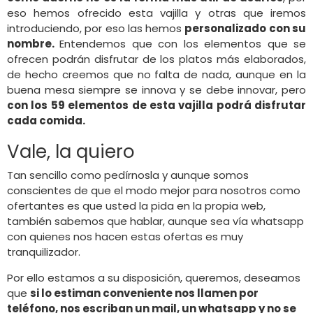
eso hemos ofrecido esta vajilla y otras que iremos
introduciendo, por eso las hemos
personalizado con su
nombre.
Entendemos que con los elementos que se
ofrecen podrán disfrutar de los platos más elaborados,
de hecho creemos que no falta de nada, aunque en la
buena mesa siempre se innova y se debe innovar, pero
con los 59 elementos de esta vajilla podrá disfrutar
cada comida.
Vale, la quiero
Tan sencillo como pedírnosla y aunque somos
conscientes de que el modo mejor para nosotros como
ofertantes es que usted la pida en la propia web,
también sabemos que hablar, aunque sea vía whatsapp
con quienes nos hacen estas ofertas es muy
tranquilizador.
Por ello estamos a su disposición, queremos, deseamos
que
si lo estiman conveniente nos llamen por
teléfono, nos escriban un mail, un whatsapp y no se