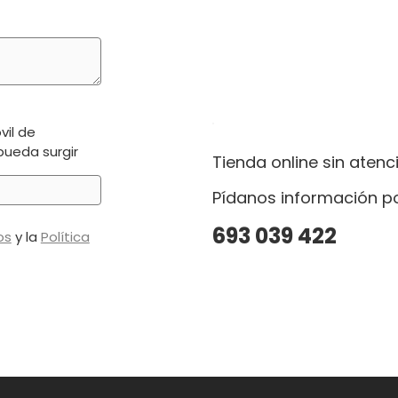
vil de
pueda surgir
Tienda online sin atenci
Pídanos información po
693 039 422
os
y la
Política