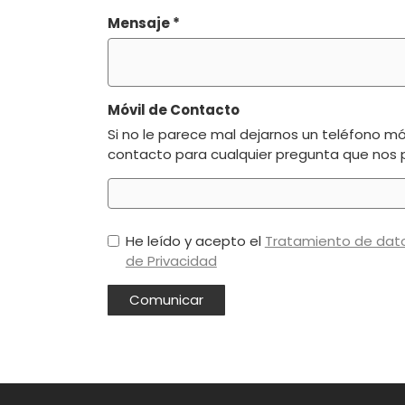
Mensaje
*
Móvil de Contacto
Si no le parece mal dejarnos un teléfono mó
contacto para cualquier pregunta que nos 
He leído y acepto el
Tratamiento de dat
de Privacidad