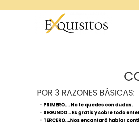
C
POR 3 RAZONES BÁSICAS:
PRIMERO.... No te quedes con dudas.
SEGUNDO... Es gratis y sobre todo en
TERCERO....Nos encantará hablar cont