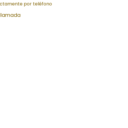
ectamente por teléfono
 llamada