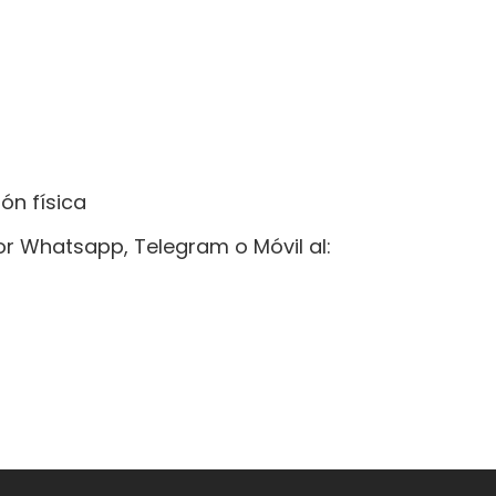
ón física
r Whatsapp, Telegram o Móvil al: