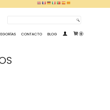
EGORÍAS
CONTACTO
BLOG
0
OS