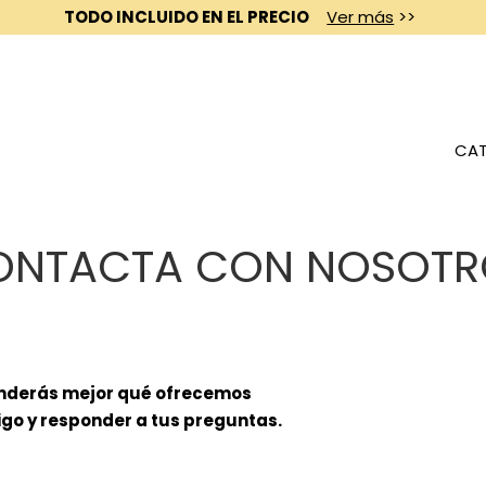
TODO INCLUIDO EN EL PRECIO
Ver más
>>
CAT
ONTACTA CON NOSOTR
tenderás mejor qué ofrecemos
igo y responder a tus preguntas.