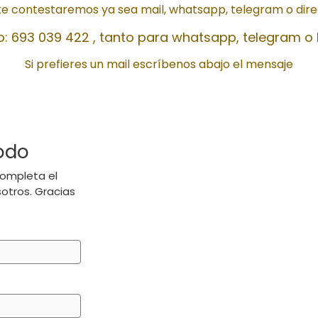
te contestaremos ya sea mail, whatsapp, telegram o dir
o: 693 039 422 , tanto para whatsapp, telegram o
Si prefieres un mail escríbenos abajo el mensaje
odo
completa el
otros. Gracias