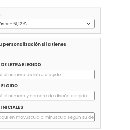
L.
 personalización si la tienes
 DE LETRA ELEGIDO
 ELGIDO
INICIALES