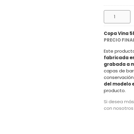
Copa Vina 58
PRECIO FINA
Este product
fabricada e
grabada a m
capas de bar
conservación
del modelo 
producto.
Si desea más
con nosotros 