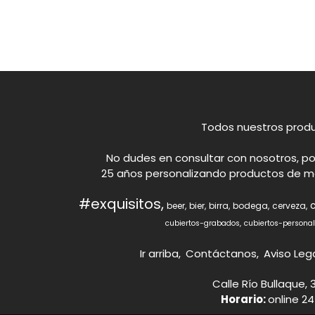
Todos nuestros produ
No dudes en consultar con nosotros, po
25 años personalizando productos de mesa
#exquisitos
beer
bier
birra
bodega
cerveza
cubiertos-grabados
cubiertos-persona
Ir arriba
Contáctanos
Aviso Leg
Calle Río Bullaque, 
Horario:
online 24