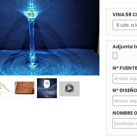
VINA 58 C
Adjunta tu
Nº FUENTE
Nº DISEÑO
NOMBRE O 