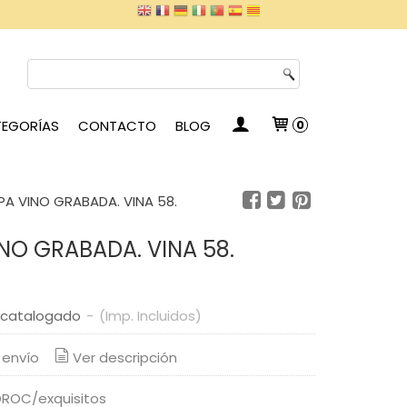
EGORÍAS
CONTACTO
BLOG
0
A VINO GRABADA. VINA 58.
NO GRABADA. VINA 58.
scatalogado
-
(Imp. Incluidos)
 envío
Ver descripción
ROC/exquisitos