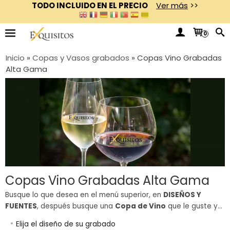
TODO INCLUIDO EN EL PRECIO
Ver más
>>
0
Inicio
»
Copas y Vasos grabados
»
Copas Vino Grabadas
Alta Gama
Copas Vino Grabadas Alta Gama
Busque lo que desea en el menú superior, en
DISEÑOS Y
FUENTES
, después busque una
Copa de Vino
que le guste y...
Elija el diseño de su grabado