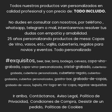
Todos nuestros productos van personalizados en
calidad profesional y con precio de:
TODO INCLUIDO.
No dudes en consultar con nosotros, por teléfono ,
whatsapp, telegram o mail, intentaremos resolver tus
dudas con empatía y amabilidad.
25 años personalizando productos de mesa: Copas
de Vino, vasos, etc., vajilla, cubertería, regalos para
novios y eventos. Todo personalizado
#exquisitos
copa-vino-
beer
bier
birra
bodega
cerveza
grabada
cristal-grabado
copa-vino-personalizada
cuberteria-
cuberteria-regalo
grabada
cuberteria-personalizada
cubiertos-
grabado-de-copas
gastro-bar
grabados
cubiertos-personalizados
lupulo
mi-logo-en-la-copa
regalos-exquisitos
grabado-de-vasos
Ir arriba
Contáctanos
Aviso Legal
Política de
Privacidad
Condiciones de Compra
Desistir de un
pedido
Políticas de Cookies