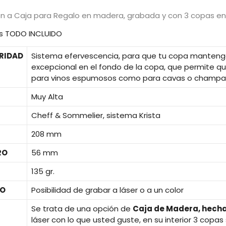
n a Caja para Regalo en madera, grabada y con 3 copas en
 es TODO INCLUIDO
RIDAD
Sistema efervescencia, para que tu copa mantenga
excepcional en el fondo de la copa, que permite qu
para vinos espumosos como para cavas o champa
Muy Alta
Cheff & Sommelier, sistema Krista
208 mm
RO
56 mm
135 gr.
O
Posibilidad de grabar a láser o a un color
Se trata de una opción de
Caja de Madera, hecha
láser con lo que usted guste, en su interior 3 cop