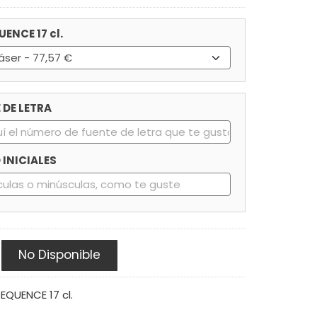
ENCE 17 cl.
 DE LETRA
INICIALES
No Disponible
QUENCE 17 cl.