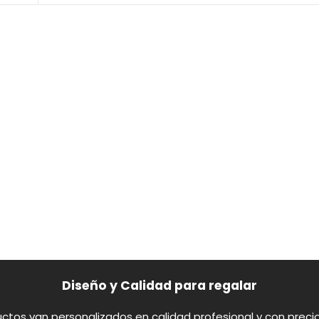
Diseño y Calidad para regalar
ctos van personalizados en calidad profesional y con preci