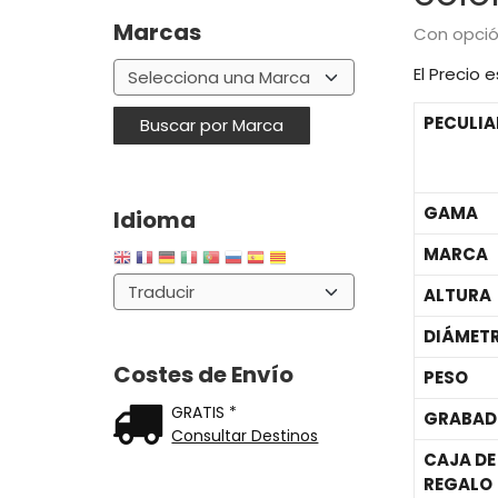
Marcas
Con opció
El Precio
PECULIA
GAMA
Idioma
MARCA
ALTURA
DIÁMET
Costes de Envío
PESO
GRATIS *
GRABAD
Consultar Destinos
CAJA DE
REGALO