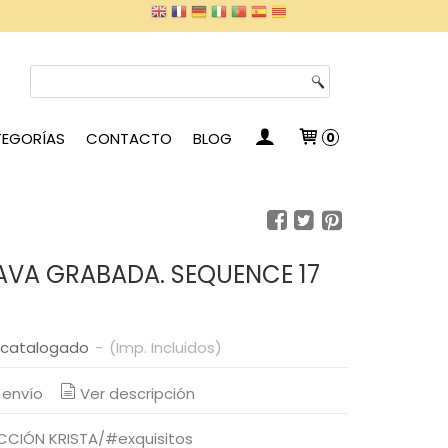
EGORÍAS
CONTACTO
BLOG
0
VA GRABADA. SEQUENCE 17
scatalogado
-
(Imp. Incluidos)
 envío
Ver descripción
CCIÓN KRISTA/#exquisitos