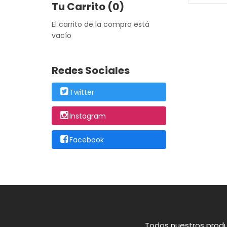
Tu Carrito (0)
El carrito de la compra está
vacío
Redes Sociales
Twitter
Instagram
Facebook
Todos nuestros produ