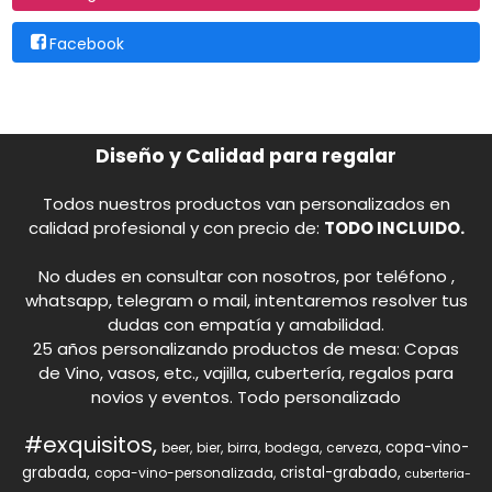
Facebook
Diseño y Calidad para regalar
Todos nuestros productos van personalizados en
calidad profesional y con precio de:
TODO INCLUIDO.
No dudes en consultar con nosotros, por teléfono ,
whatsapp, telegram o mail, intentaremos resolver tus
dudas con empatía y amabilidad.
25 años personalizando productos de mesa: Copas
de Vino, vasos, etc., vajilla, cubertería, regalos para
novios y eventos. Todo personalizado
#exquisitos
copa-vino-
beer
bier
birra
bodega
cerveza
grabada
cristal-grabado
copa-vino-personalizada
cuberteria-