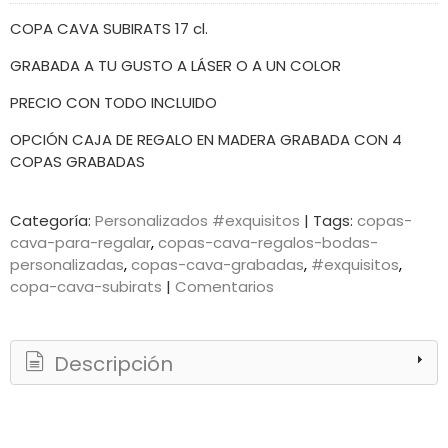
COPA CAVA SUBIRATS 17 cl.
GRABADA A TU GUSTO A LÁSER O A UN COLOR
PRECIO CON TODO INCLUIDO
OPCIÓN CAJA DE REGALO EN MADERA GRABADA CON 4
COPAS GRABADAS
Categoría:
Personalizados #exquisitos
|
Tags:
copas-
cava-para-regalar
copas-cava-regalos-bodas-
personalizadas
copas-cava-grabadas
#exquisitos
copa-cava-subirats
|
Comentarios
Descripción