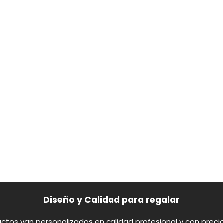
Diseño y Calidad para regalar
ctos van personalizados en calidad profesional y con preci