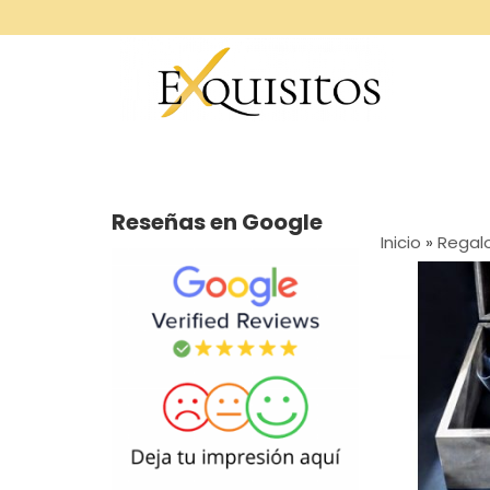
Reseñas en Google
Inicio
»
Regalo