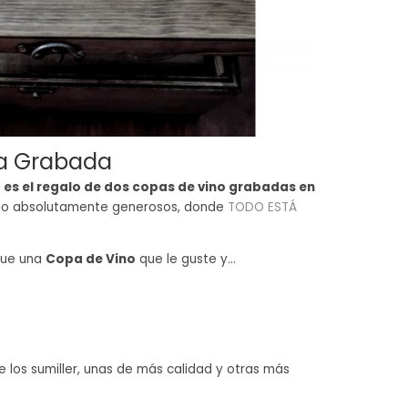
ra Grabada
,
es el regalo de dos copas de vino grabadas en
ecio absolutamente generosos, donde
TODO ESTÁ
que una
Copa de Vino
que le guste y...
 los sumiller, unas de más calidad y otras más