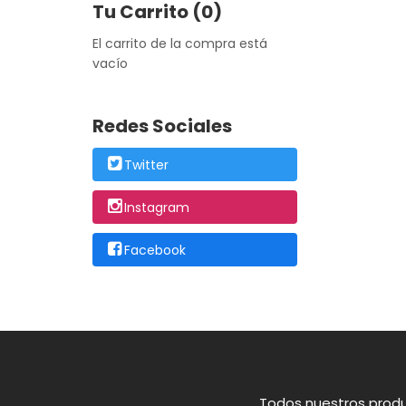
Tu Carrito (0)
El carrito de la compra está
vacío
Redes Sociales
Twitter
Instagram
Facebook
Todos nuestros produ