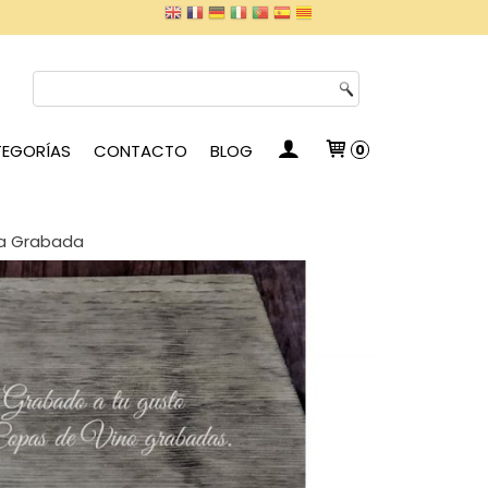
EGORÍAS
CONTACTO
BLOG
0
ra Grabada