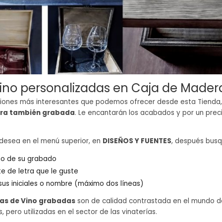
ino personalizadas en Caja de Made
ciones más interesantes que podemos ofrecer desde esta Tienda
ra también grabada
. Le encantarán los acabados y por un pr
desea en el menú superior, en
DISEÑOS Y FUENTES
, después bus
seño de su grabado
nte de letra que le guste
sus iniciales o nombre (máximo dos líneas)
as de Vino grabadas
son de calidad contrastada en el mundo de
 pero utilizadas en el sector de las vinaterías.