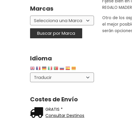
Fíjese bien en
Marcas
REGALO MADER
Otro de los as
el mejor posib
serán opcione
Idioma
Costes de Envío
GRATIS *
Consultar Destinos