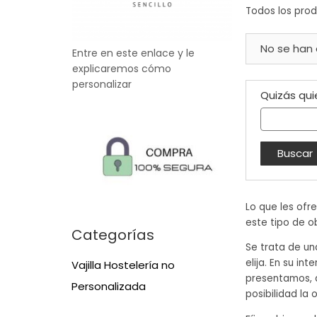
Todos los produ
No se han
Entre en este enlace y le
explicaremos cómo
personalizar
Quizás qui
Lo que les ofr
este tipo de o
Categorías
Se trata de un
elija. En su in
Vajilla Hostelería no
presentamos, 
Personalizada
posibilidad la 