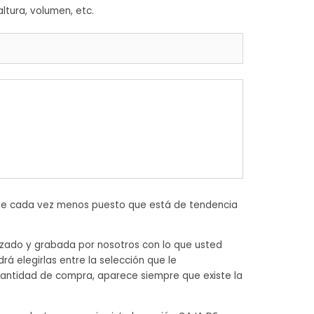
ltura, volumen, etc.
nque cada vez menos puesto que está de tendencia
izado y grabada por nosotros con lo que usted
rá elegirlas entre la selección que le
antidad de compra, aparece siempre que existe la