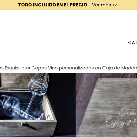
TODO INCLUIDO EN EL PRECIO
Ver más
>>
CAT
s Exquisitos
»
Copas Vino personalizadas en Caja de Made