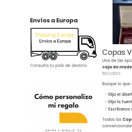
Envíos a Europa
Copas V
Una de las op
Consulta tu país de destino
caja de made
INCLUIDO.
Busque lo que 
Elija el di
Elija la fue
Escríbanos 
Todas las
Cop
convencionales,