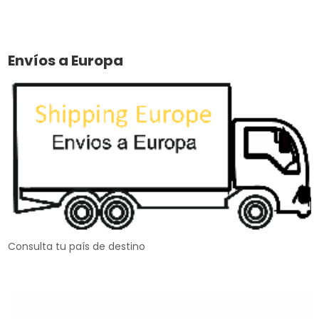
Envíos a Europa
Consulta tu país de destino