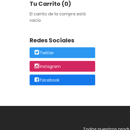
Tu Carrito (0)
El carrito de la compra está
vacío
Redes Sociales
Twitter
Instagram
Facebook
Todos nuestros produ