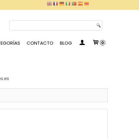
EGORÍAS
CONTACTO
BLOG
0
os.es