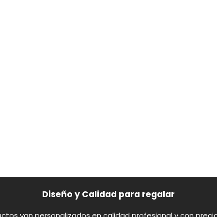
Diseño y Calidad para regalar
ctos van personalizados en calidad profesional y con preci