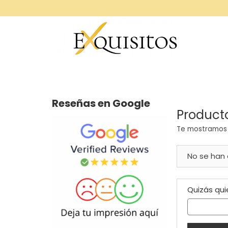
Reseñas en Google
Product
Te mostramos 
No se han
Quizás qui