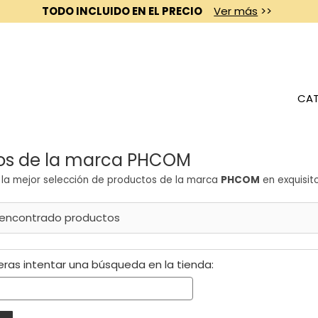
TODO INCLUIDO EN EL PRECIO
Ver más
>>
CAT
os de la marca PHCOM
la mejor selección de productos de la marca
PHCOM
en exquisit
 encontrado productos
eras intentar una búsqueda en la tienda: